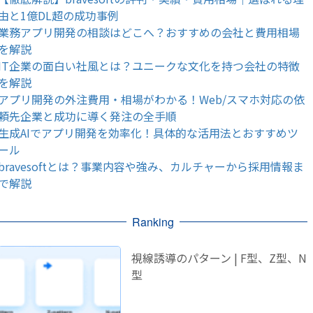
由と1億DL超の成功事例
業務アプリ開発の相談はどこへ？おすすめの会社と費用相場
を解説
IT企業の面白い社風とは？ユニークな文化を持つ会社の特徴
を解説
アプリ開発の外注費用・相場がわかる！Web/スマホ対応の依
頼先企業と成功に導く発注の全手順
生成AIでアプリ開発を効率化！具体的な活用法とおすすめツ
ール
bravesoftとは？事業内容や強み、カルチャーから採用情報ま
で解説
Ranking
視線誘導のパターン | F型、Z型、N
型