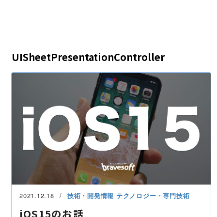
UISheetPresentationController
2021.12.18
技術・開発情報
テクノロジー・専門技術
iOS15のお話