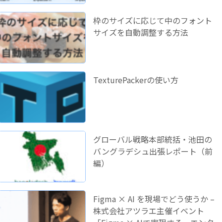
枠のサイズに応じて中のフォント
サイズを自動調整する方法
TexturePackerの使い方
グローバル戦略本部統括・池田の
バングラデシュ出張レポート（前
編）
Figma × AI を現場でどう使うか –
株式会社アツラエ主催イベント