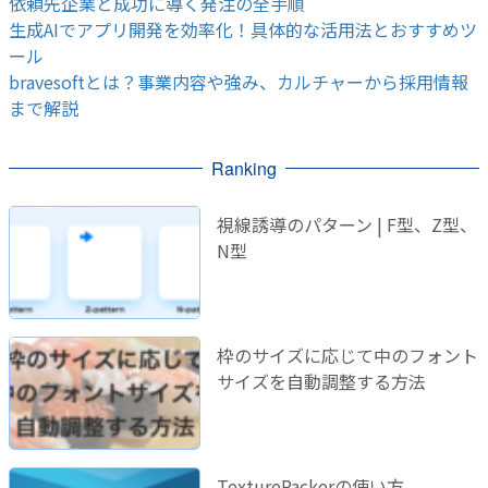
依頼先企業と成功に導く発注の全手順
生成AIでアプリ開発を効率化！具体的な活用法とおすすめツ
ール
bravesoftとは？事業内容や強み、カルチャーから採用情報
まで解説
Ranking
視線誘導のパターン | F型、Z型、
N型
枠のサイズに応じて中のフォント
サイズを自動調整する方法
TexturePackerの使い方