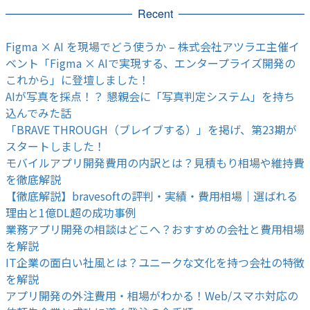
Recent
Figma × AI を現場でどう使うか – 株式会社アツラエ主催イ
ベント「Figma × AIで実現する、エンタープライズ開発の
これから」に登壇しました！
AIが写真を採点！？ 懇親会に「写真判定システム」を持ち
込んでみた話
「BRAVE THROUGH（ブレイブする）」を掲げ、第23期が
スタートしました！
モバイルアプリ開発費用の内訳とは？見積もり相場や維持費
を徹底解説
【徹底解説】bravesoftの評判・実績・費用相場｜選ばれる
理由と1億DL超の成功事例
業務アプリ開発の相談はどこへ？おすすめの会社と費用相場
を解説
IT企業の面白い社風とは？ユニークな文化を持つ会社の特徴
を解説
アプリ開発の外注費用・相場がわかる！Web/スマホ対応の