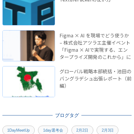
Figma × AI を現場でどう使うか
– 株式会社アツラエ主催イベント
「Figma × AIで実現する、エン
タープライズ開発のこれから」に
登壇しました！
グローバル戦略本部統括・池田の
バングラデシュ出張レポート（前
編）
ブログタグ
1DayMeetUp
1day選考会
2月2日
2月3日