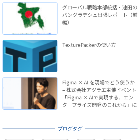
グローバル戦略本部統括・池田の
バングラデシュ出張レポート（前
編）
TexturePackerの使い方
Figma × AI を現場でどう使うか
– 株式会社アツラエ主催イベント
「Figma × AIで実現する、エン
タープライズ開発のこれから」に
登壇しました！
ブログタグ