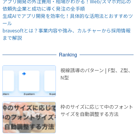
アプリ開発の外注費用・相場がわかる！Web/スマホ対応の
依頼先企業と成功に導く発注の全手順
生成AIでアプリ開発を効率化！具体的な活用法とおすすめツ
ール
bravesoftとは？事業内容や強み、カルチャーから採用情報
まで解説
Ranking
視線誘導のパターン | F型、Z型、
N型
枠のサイズに応じて中のフォント
サイズを自動調整する方法