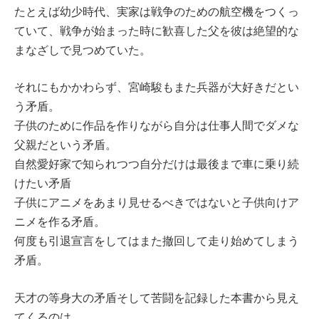
たとえば幼少時代、実家は戦争のための航空機をつくっ
ていて、戦争が始まった時に歓喜した父を彼は絶望的な
まなざしで見つめていた。
それにもかかわらず、宮崎駿もまた兵器が大好きだとい
う矛盾。
子供のために作品を作りながら自分は仕事人間でダメな
父親だという矛盾。
自然愛好家で知られつつ自分だけは最後まで車に乗り続
けたい矛盾
子供にアニメをあまり見せるべきではないと子供向けア
ニメを作る矛盾。
何度も引退宣言をしてはまた撤回して走り始めてしまう
矛盾。
天才の等身大の矛盾そして苦闘を記録した本書から見え
てくるのは、