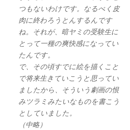
つもないわけです。なるべく皮
肉に終わろうとんするんです
ね。それが、暗ヤミの受験生に
とって一種の爽快感になってい
たんです。
で、その頃すでに絵を描くこと
で将来生きていこうと思ってい
ましたから、そういう劇画の恨
みツラミみたいなものを書こう
としていました。
（中略）