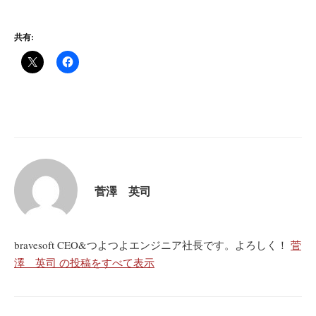
共有:
菅澤 英司
bravesoft CEO&つよつよエンジニア社長です。よろしく！
菅
澤 英司 の投稿をすべて表示