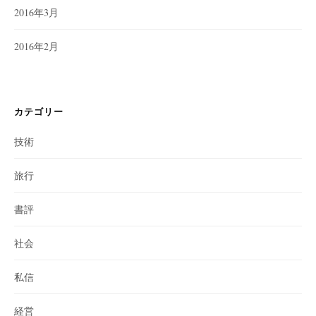
2016年3月
2016年2月
カテゴリー
技術
旅行
書評
社会
私信
経営