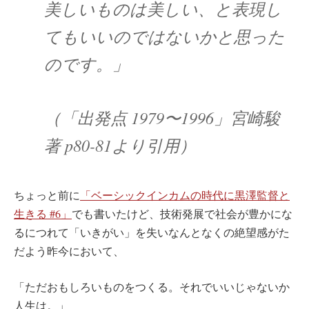
美しいものは美しい、と表現し
てもいいのではないかと思った
のです。」
（「出発点 1979〜1996」宮崎駿
著 p80-81より引用）
ちょっと前に
「ベーシックインカムの時代に黒澤監督と
生きる #6」
でも書いたけど、技術発展で社会が豊かにな
るにつれて「いきがい」を失いなんとなくの絶望感がた
だよう昨今において、
「ただおもしろいものをつくる。それでいいじゃないか
人生は。」