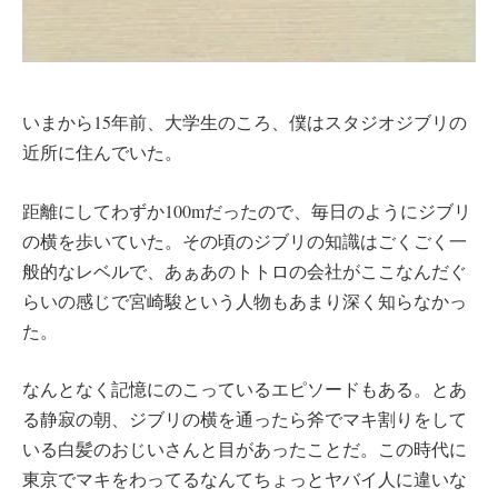
いまから15年前、大学生のころ、僕はスタジオジブリの
近所に住んでいた。
距離にしてわずか100mだったので、毎日のようにジブリ
の横を歩いていた。その頃のジブリの知識はごくごく一
般的なレベルで、あぁあのトトロの会社がここなんだぐ
らいの感じで宮崎駿という人物もあまり深く知らなかっ
た。
なんとなく記憶にのこっているエピソードもある。とあ
る静寂の朝、ジブリの横を通ったら斧でマキ割りをして
いる白髪のおじいさんと目があったことだ。この時代に
東京でマキをわってるなんてちょっとヤバイ人に違いな