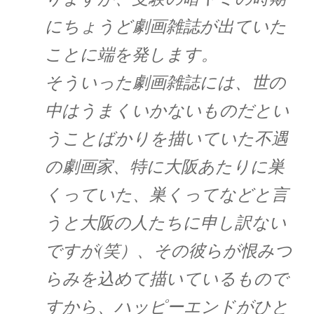
にちょうど劇画雑誌が出ていた
ことに端を発します。
そういった劇画雑誌には、世の
中はうまくいかないものだとい
うことばかりを描いていた不遇
の劇画家、特に大阪あたりに巣
くっていた、巣くってなどと言
うと大阪の人たちに申し訳ない
ですが(笑）、その彼らが恨みつ
らみを込めて描いているもので
すから、ハッピーエンドがひと