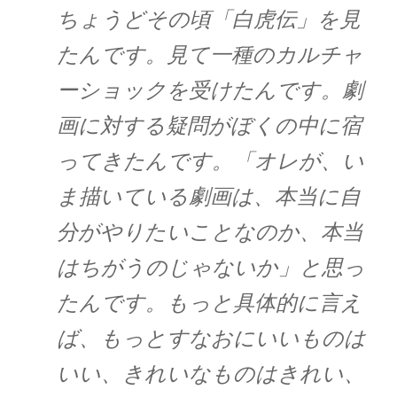
ちょうどその頃「白虎伝」を見
たんです。見て一種のカルチャ
ーショックを受けたんです。劇
画に対する疑問がぼくの中に宿
ってきたんです。「オレが、い
ま描いている劇画は、本当に自
分がやりたいことなのか、本当
はちがうのじゃないか」と思っ
たんです。もっと具体的に言え
ば、もっとすなおにいいものは
いい、きれいなものはきれい、