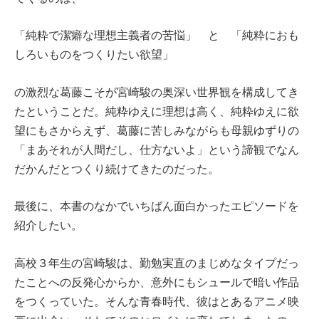
「純粋で潔癖な理想主義者の苦悩」 と 「純粋におも
しろいものをつくりたい欲望」
の激烈な葛藤こそが宮崎駿の奥深い世界観を構成してき
たということだ。純粋ゆえに理想は高く、純粋ゆえに欲
望にもさからえず、葛藤に苦しみながらも母親ゆずりの
「まあそれが人間だし、仕方ないよ」という諦観でなん
だかんだとつくり続けてきたのだった。
最後に、本書のなかでいちばん面白かったエピソードを
紹介したい。
高校３年生の宮崎駿は、勤勉実直のまじめなタイプだっ
たことへの反発心からか、意外にもシュールで暗い作品
をつくっていた。そんな青春時代、彼はとあるアニメ映