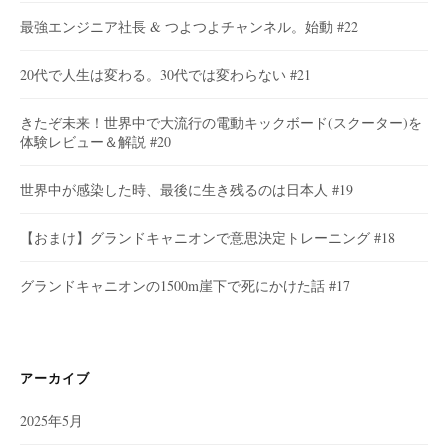
最強エンジニア社長 & つよつよチャンネル。始動 #22
20代で人生は変わる。30代では変わらない #21
きたぞ未来！世界中で大流行の電動キックボード(スクーター)を
体験レビュー＆解説 #20
世界中が感染した時、最後に生き残るのは日本人 #19
【おまけ】グランドキャニオンで意思決定トレーニング #18
グランドキャニオンの1500m崖下で死にかけた話 #17
アーカイブ
2025年5月