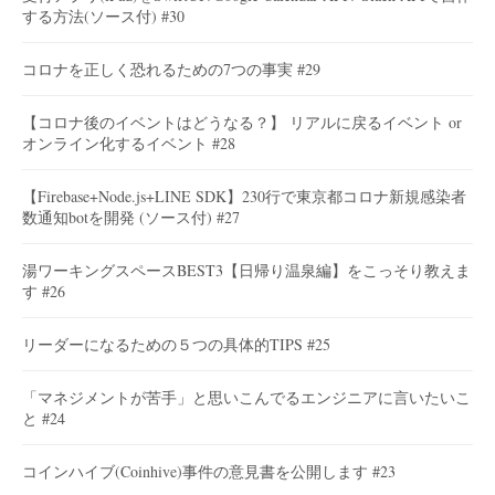
する方法(ソース付) #30
コロナを正しく恐れるための7つの事実 #29
【コロナ後のイベントはどうなる？】 リアルに戻るイベント or
オンライン化するイベント #28
【Firebase+Node.js+LINE SDK】230行で東京都コロナ新規感染者
数通知botを開発 (ソース付) #27
湯ワーキングスペースBEST3【日帰り温泉編】をこっそり教えま
す #26
リーダーになるための５つの具体的TIPS #25
「マネジメントが苦手」と思いこんでるエンジニアに言いたいこ
と #24
コインハイブ(Coinhive)事件の意見書を公開します #23