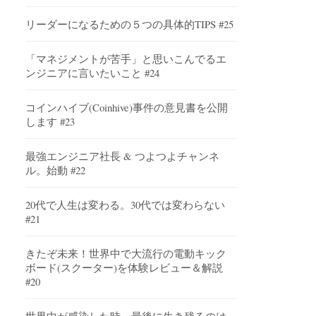
リーダーになるための５つの具体的TIPS #25
「マネジメントが苦手」と思いこんでるエ
ンジニアに言いたいこと #24
コインハイブ(Coinhive)事件の意見書を公開
します #23
最強エンジニア社長 & つよつよチャンネ
ル。始動 #22
20代で人生は変わる。30代では変わらない
#21
きたぞ未来！世界中で大流行の電動キック
ボード(スクーター)を体験レビュー＆解説
#20