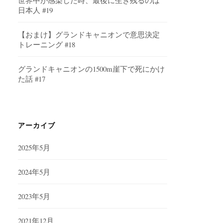
世界中が感染した時、最後に生き残るのは
日本人 #19
【おまけ】グランドキャニオンで意思決定
トレーニング #18
グランドキャニオンの1500m崖下で死にかけ
た話 #17
アーカイブ
2025年5月
2024年5月
2023年5月
2021年12月