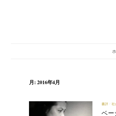
コ
ン
テ
ン
ツ
へ
ス
キ
ッ
プ
月:
2016年4月
/
書評
社
ベー