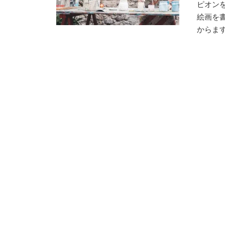
ピオン
絵画を
からます