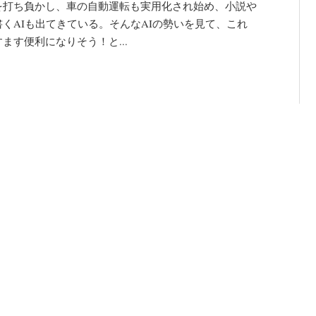
を打ち負かし、車の自動運転も実用化され始め、小説や
書くAIも出てきている。そんなAIの勢いを見て、これ
ます便利になりそう！と...