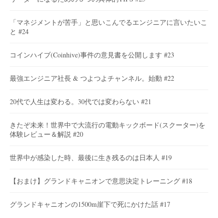
「マネジメントが苦手」と思いこんでるエンジニアに言いたいこ
と #24
コインハイブ(Coinhive)事件の意見書を公開します #23
最強エンジニア社長 & つよつよチャンネル。始動 #22
20代で人生は変わる。30代では変わらない #21
きたぞ未来！世界中で大流行の電動キックボード(スクーター)を
体験レビュー＆解説 #20
世界中が感染した時、最後に生き残るのは日本人 #19
【おまけ】グランドキャニオンで意思決定トレーニング #18
グランドキャニオンの1500m崖下で死にかけた話 #17