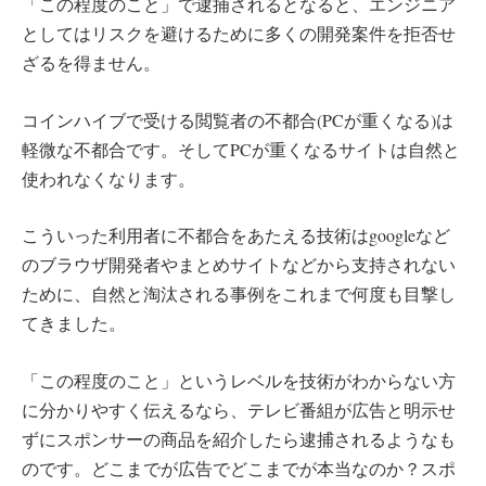
「この程度のこと」で逮捕されるとなると、エンジニア
としてはリスクを避けるために多くの開発案件を拒否せ
ざるを得ません。
コインハイブで受ける閲覧者の不都合(PCが重くなる)は
軽微な不都合です。そしてPCが重くなるサイトは自然と
使われなくなります。
こういった利用者に不都合をあたえる技術はgoogleなど
のブラウザ開発者やまとめサイトなどから支持されない
ために、自然と淘汰される事例をこれまで何度も目撃し
てきました。
「この程度のこと」というレベルを技術がわからない方
に分かりやすく伝えるなら、テレビ番組が広告と明示せ
ずにスポンサーの商品を紹介したら逮捕されるようなも
のです。どこまでが広告でどこまでが本当なのか？スポ