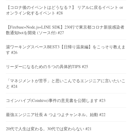
【コロナ後のイベントはどうなる？】 リアルに戻るイベント or
オンライン化するイベント #28
【Firebase+Node.js+LINE SDK】230行で東京都コロナ新規感染者
数通知botを開発 (ソース付) #27
湯ワーキングスペースBEST3【日帰り温泉編】をこっそり教えま
す #26
リーダーになるための５つの具体的TIPS #25
「マネジメントが苦手」と思いこんでるエンジニアに言いたいこ
と #24
コインハイブ(Coinhive)事件の意見書を公開します #23
最強エンジニア社長 & つよつよチャンネル。始動 #22
20代で人生は変わる。30代では変わらない #21