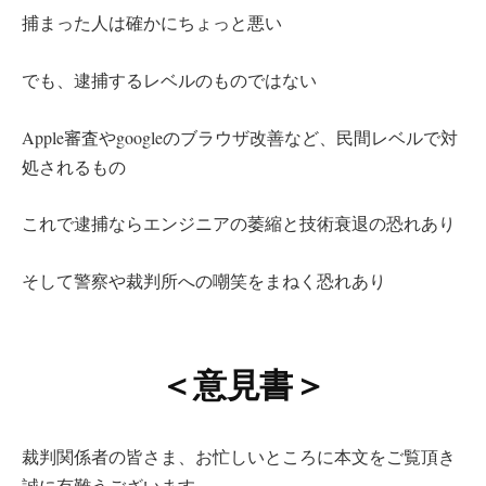
捕まった人は確かにちょっと悪い
でも、逮捕するレベルのものではない
Apple審査やgoogleのブラウザ改善など、民間レベルで対
処されるもの
これで逮捕ならエンジニアの萎縮と技術衰退の恐れあり
そして警察や裁判所への嘲笑をまねく恐れあり
＜意見書＞
裁判関係者の皆さま、お忙しいところに本文をご覧頂き
誠に有難うございます。