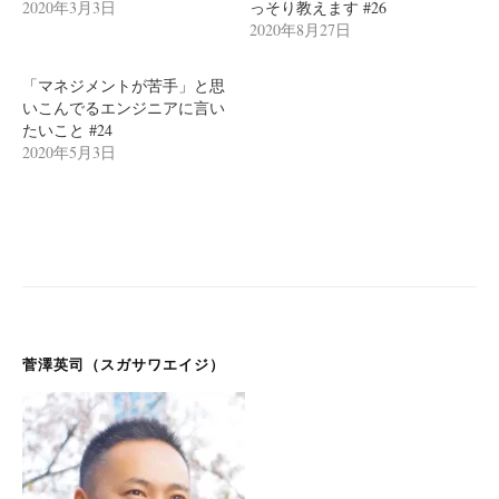
2020年3月3日
っそり教えます #26
2020年8月27日
「マネジメントが苦手」と思
いこんでるエンジニアに言い
たいこと #24
2020年5月3日
菅澤英司（スガサワエイジ）