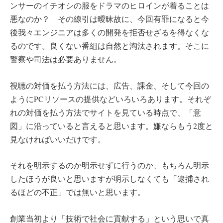
ンサーのイチオシの服をドラマのヒロインが着ることは
悪なのか？ その線引は曖昧故に、今回有罪になると今
後我々エンジニアは多くの開発を拒否せざるを得なくな
るのです。良くない番組は自然と淘汰されます。そこに
警察や司法は必要ありません。
視聴の対価を払う方法には、広告、課金、そして今回の
ようにPCリソースの提供などいろいろあります。それぞ
れの対価を払う方法でサイトを見ている時点で、「意
図」に沿っていると言えると思います。嫌ならもう2度と
見なければいいだけです。
それを明示するのか明示せずに行うのか、もちろん明示
したほうが良いと思いますが明示しなくても「逮捕され
るほどの不正」では無いと思います。
創業当初より「技術で社会に貢献する」という思いで真