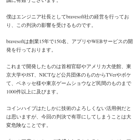
僕はエンジニア社長としてbravesoft社の経営を行ってお
り、この判決の影響を受けるものです。
bravesoftは創業15年で150名、アプリやWEBサービスの開
発を行っております。
これまで開発したものは首相官邸やアメリカ大使館、東
京大学やJST、NICTなど公共団体のものからTVerやボケ
て、ベネッセ様や東京ゲームショウなど民間のものまで
1000件以上に及びます。
コインハイブはたしかに技術のよろしくない活用例だと
は思いますが、今回の判決で有罪にしてしまうことは大
変危険なことです。