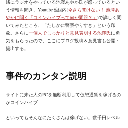
緒にラジオをやっている池澤あやか氏が怒っているとい
う情報を聞き、Youtube番組内(
今さら聞けない！ 池澤あ
やかに聞く「コインハイブって何が問題？」
)で詳しく聞
いてみたところ、「たしかに警察やりすぎ」という印
象。さらに
一個人でしっかりと意見表明する池澤氏
に勇
気をもらったので、ここにブログ投稿＆意見書も公開・
提出する。
事件のカンタン説明
サイトに来た人のPCを無断利用して仮想通貨を稼げるの
がコインハイブ
といってもそんなにたくさんは稼げない。数千円レベル