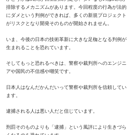
排除するメカニズムがあります。今回程度の行為が法的
にダメという判例ができれば、多くの新規プロジェクト
がリスクとなり開発そのものが開始されません。
いま、今後の日本の技術革新に大きな足枷となる判例が
生まれることを恐れています。
そしてもっと恐れるべきは、警察や裁判所へのエンジニ
アや国民の不信感や嘲笑です。
日本人はなんだかんだいって警察や裁判所を信頼してい
ます。
逮捕される人は悪い人だと信じています。
刑罰そのものよりも「逮捕」という風評により生きづら
くなるのを恐れています。