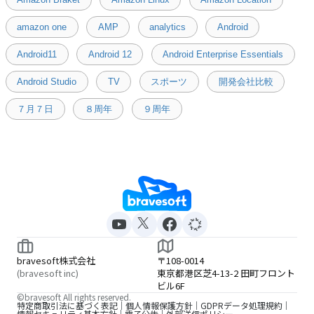
amazon one
AMP
analytics
Android
Android11
Android 12
Android Enterprise Essentials
Android Studio
TV
スポーツ
開発会社比較
７月７日
８周年
９周年
bravesoft株式会社
〒108-0014
(bravesoft inc)
東京都港区芝4-13-2 田町フロント
ビル6F
©bravesoft All rights reserved.
特定商取引法に基づく表記
個人情報保護方針
GDPRデータ処理規約
情報セキュリティ基本方針
電子公告
外部送信ポリシー