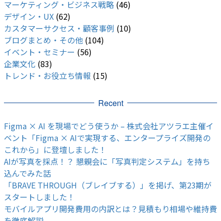
マーケティング・ビジネス戦略
(46)
デザイン・UX
(62)
カスタマーサクセス・顧客事例
(10)
ブログまとめ・その他
(104)
イベント・セミナー
(56)
企業文化
(83)
トレンド・お役立ち情報
(15)
Recent
Figma × AI を現場でどう使うか – 株式会社アツラエ主催イ
ベント「Figma × AIで実現する、エンタープライズ開発の
これから」に登壇しました！
AIが写真を採点！？ 懇親会に「写真判定システム」を持ち
込んでみた話
「BRAVE THROUGH（ブレイブする）」を掲げ、第23期が
スタートしました！
モバイルアプリ開発費用の内訳とは？見積もり相場や維持費
を徹底解説