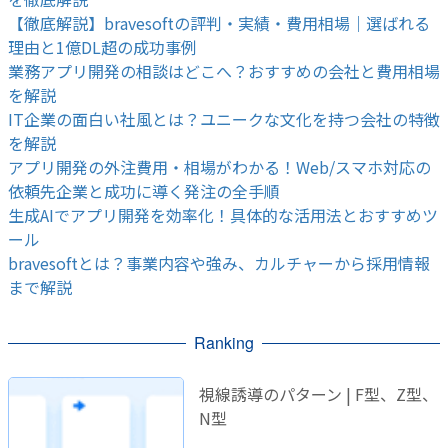
【徹底解説】bravesoftの評判・実績・費用相場｜選ばれる
理由と1億DL超の成功事例
業務アプリ開発の相談はどこへ？おすすめの会社と費用相場
を解説
IT企業の面白い社風とは？ユニークな文化を持つ会社の特徴
を解説
アプリ開発の外注費用・相場がわかる！Web/スマホ対応の
依頼先企業と成功に導く発注の全手順
生成AIでアプリ開発を効率化！具体的な活用法とおすすめツ
ール
bravesoftとは？事業内容や強み、カルチャーから採用情報
まで解説
Ranking
視線誘導のパターン | F型、Z型、
N型