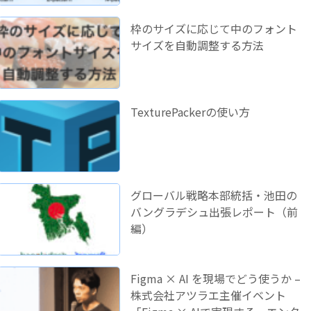
枠のサイズに応じて中のフォント
サイズを自動調整する方法
TexturePackerの使い方
グローバル戦略本部統括・池田の
バングラデシュ出張レポート（前
編）
Figma × AI を現場でどう使うか –
株式会社アツラエ主催イベント