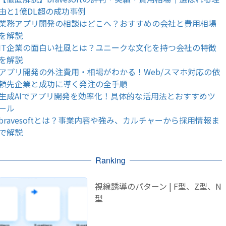
由と1億DL超の成功事例
業務アプリ開発の相談はどこへ？おすすめの会社と費用相場
を解説
IT企業の面白い社風とは？ユニークな文化を持つ会社の特徴
を解説
アプリ開発の外注費用・相場がわかる！Web/スマホ対応の依
頼先企業と成功に導く発注の全手順
生成AIでアプリ開発を効率化！具体的な活用法とおすすめツ
ール
bravesoftとは？事業内容や強み、カルチャーから採用情報ま
で解説
Ranking
視線誘導のパターン | F型、Z型、N
型