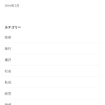
2016年2月
カテゴリー
技術
旅行
書評
社会
私信
経営
雑感