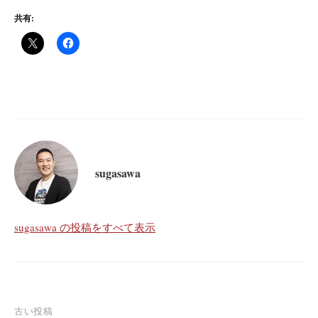
共有:
sugasawa
sugasawa の投稿をすべて表示
投
古い投稿