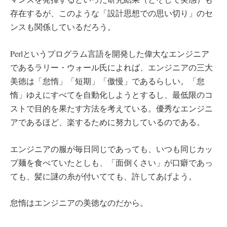
存在するが、このような「設計思想での思い切り」のセ
ンスも関係しているだろう。
Perlというプログラム言語を開発した偉大なエンジニア
であるラリー・ウォール氏によれば、エンジニアの三大
美徳は「怠惰」「短期」「傲慢」であるらしい。「怠
惰」ゆえにすべてを自動化しようとするし、最低限のコ
ストで目的を果たす方法を考えている。優秀なエンジニ
アであるほど、楽するために努力しているのである。
エンジニアの服が毎日同じであっても、いつも同じカッ
プ麺を食べていたとしも、「面倒くさい」が口癖であっ
ても、髪に謎の糸が付いてても、許してあげよう。
怠惰はエンジニアの美徳なのだから。