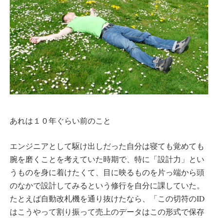
あれは１０年ぐらい前のこと
エンジニアとして駆け出しだった自分は寝ても覚めても
腕を磨くことを考えていた時期で、特に「設計力」とい
うものを身に着けたくて、目に映るものを片っ端から頭
のなかで設計してみるという修行を自分に課していた。
たとえば自動改札機を通り抜けたなら、「この切符のID
はこうやって割り振って売上のデータはこの形式で保存