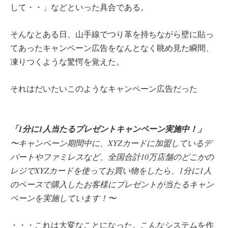
して・・」などといった具合である。
そんなとある日、山手線でつり革を持ちながら壁に貼っ
てあったキャンペーン広告をなんとなく眺め見た瞬間、
凍りつくような驚愕を覚えた。
それはだいたいこのようなキャンペーン広告だった
「1分に1人当たるプレゼントキャンペーン実施中！」
〜キャンペーン期間中に、XYZカードに加盟しているデ
パートやファミレスなど、全国合計10万店舗のどこかの
レジでXYZカードを使ってお買い物をしたら、1分に1人
のペースで購入したお客様にプレゼントが当たるキャン
ペーンを実施しています！〜
・・・これは大変なことになった。こんなシステムを作