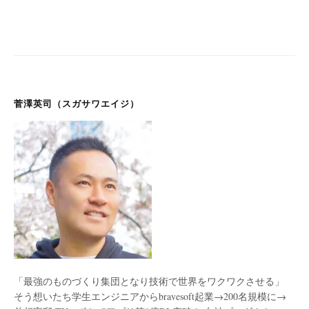
菅澤英司（スガサワエイジ）
「最強のものづくり集団となり技術で世界をワクワクさせる」
そう想いたち学生エンジニアからbravesoft起業→200名規模に→