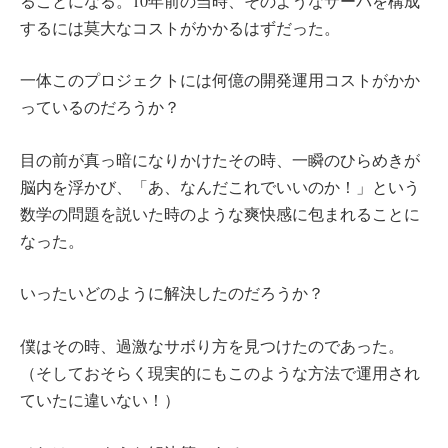
ることになる。10年前の当時、そのようなサーバを構成
するには莫大なコストがかかるはずだった。
一体このプロジェクトには何億の開発運用コストがかか
っているのだろうか？
目の前が真っ暗になりかけたその時、一瞬のひらめきが
脳内を浮かび、「あ、なんだこれでいいのか！」という
数学の問題を説いた時のような爽快感に包まれることに
なった。
いったいどのように解決したのだろうか？
僕はその時、過激なサボり方を見つけたのであった。
（そしておそらく現実的にもこのような方法で運用され
ていたに違いない！）