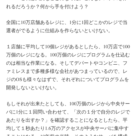
れるだろうか？何から手を付けよう？
全国に10万店舗あるレジに、1分に1回どこかのレジで当
選者がでるように仕組みを作らないといけない。
１店舗に平均して10個レジがあるとしたら、10万店で100
万個のレジになる。100万個のレジにプログラムを仕込む
のは相当な作業になる。そしてデパートやコンビニ、フ
ァミレスまで多種多様な会社があつまっているので、レ
ジのOSも様々なはずで、それぞれについてプログラムを
開発しないといけない。
もしそれが出来たとしても、100万個のレジから中央サー
バに1分に１回問い合わせて、「次の１分で自分のレジで
あたりを出すか？」を確認することになるとしたら、平
均して１秒あたり1.6万のアクセスが中央サーバに集中す