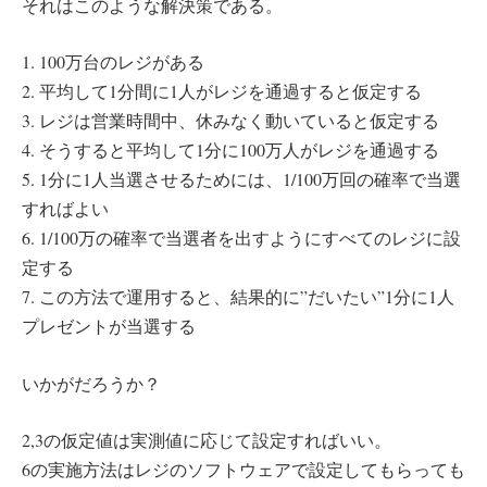
それはこのような解決策である。
1. 100万台のレジがある
2. 平均して1分間に1人がレジを通過すると仮定する
3. レジは営業時間中、休みなく動いていると仮定する
4. そうすると平均して1分に100万人がレジを通過する
5. 1分に1人当選させるためには、1/100万回の確率で当選
すればよい
6. 1/100万の確率で当選者を出すようにすべてのレジに設
定する
7. この方法で運用すると、結果的に”だいたい”1分に1人
プレゼントが当選する
いかがだろうか？
2,3の仮定値は実測値に応じて設定すればいい。
6の実施方法はレジのソフトウェアで設定してもらっても