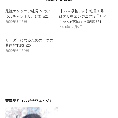
ー
最強エンジニア社長 & つよ
【braver列伝Ep1】社員１号
シ
つよチャンネル。始動 #22
はアル中エンジニア!?「ナベ
ョ
2020年3月3日
ちゃん(仮称)」の記憶 #31
2021年12月9日
ン
リーダーになるための５つの
具体的TIPS #25
2020年6月30日
菅澤英司（スガサワエイジ）