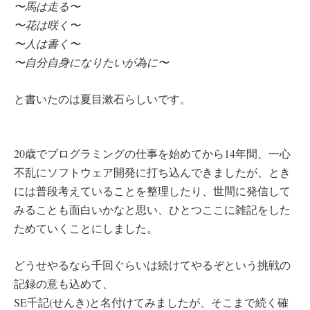
〜馬は走る〜
〜花は咲く〜
〜人は書く〜
〜自分自身になりたいが為に〜
と書いたのは夏目漱石らしいです。
20歳でプログラミングの仕事を始めてから14年間、一心
不乱にソフトウェア開発に打ち込んできましたが、とき
には普段考えていることを整理したり、世間に発信して
みることも面白いかなと思い、ひとつここに雑記をした
ためていくことにしました。
どうせやるなら千回ぐらいは続けてやるぞという挑戦の
記録の意も込めて、
SE千記(せんき)と名付けてみましたが、そこまで続く確