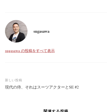
sugasawa
sugasawa の投稿をすべて表示
投
新しい投稿
現代の侍、それはスーツアクターとSE #2
稿
ナ
ビ
ゲ
関連する投稿