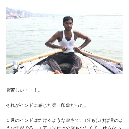
暑苦しい・・！。
それがインドに感じた第一印象だった。
５月のインドは灼けるような暑さで、1分も歩けば滝のよ
うな汗がでる。エアコン付きの店も少なくて、仕方ない