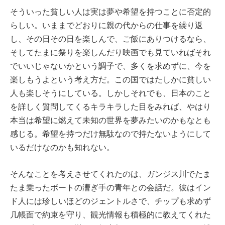
そういった貧しい人は実は夢や希望を持つことに否定的
らしい。いままでどおりに親の代からの仕事を繰り返
し、その日その日を楽しんで、ご飯にありつけるなら、
そしてたまに祭りを楽しんだり映画でも見ていればそれ
でいいじゃないかという調子で、多くを求めずに、今を
楽しもうよという考え方だ。この国ではたしかに貧しい
人も楽しそうにしている。しかしそれでも、日本のこと
を詳しく質問してくるキラキラした目をみれば、やはり
本当は希望に燃えて未知の世界を夢みたいのかもなとも
感じる。希望を持つだけ無駄なので持たないようにして
いるだけなのかも知れない。
そんなことを考えさせてくれたのは、ガンジス川でたま
たま乗ったボートの漕ぎ手の青年との会話だ。彼はイン
ド人には珍しいほどのジェントルさで、チップも求めず
几帳面で約束を守り、観光情報も積極的に教えてくれた