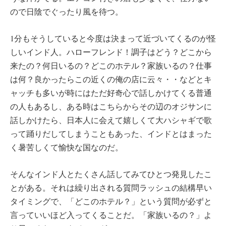
ので日陰でぐったり風を待つ。
1分もそうしていると今度は決まって近づいてくるのが怪
しいインド人。ハローフレンド！調子はどう？どこから
来たの？何日いるの？どこのホテル？家族いるの？仕事
は何？良かったらこの近くの俺の店に云々・・などとキ
ャッチも多いが時にはただ好奇心で話しかけてくる普通
の人もあるし、ある時はこちらからその辺のオジサンに
話しかけたら、日本人に会えて嬉しくて大ハシャギで歌
って踊りだしてしまうこともあった、インドとはまった
く暑苦しくて愉快な国なのだ。
そんなインド人とたくさん話してみてひとつ発見したこ
とがある。それは繰り出される質問ラッシュの結構早い
タイミングで、「どこのホテル？」という質問が必ずと
言っていいほど入ってくることだ。「家族いるの？」よ