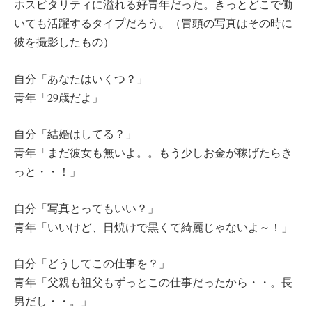
ホスピタリティに溢れる好青年だった。きっとどこで働
いても活躍するタイプだろう。（冒頭の写真はその時に
彼を撮影したもの）
自分「あなたはいくつ？」
青年「29歳だよ」
自分「結婚はしてる？」
青年「まだ彼女も無いよ。。もう少しお金が稼げたらき
っと・・！」
自分「写真とってもいい？」
青年「いいけど、日焼けで黒くて綺麗じゃないよ～！」
自分「どうしてこの仕事を？」
青年「父親も祖父もずっとこの仕事だったから・・。長
男だし・・。」