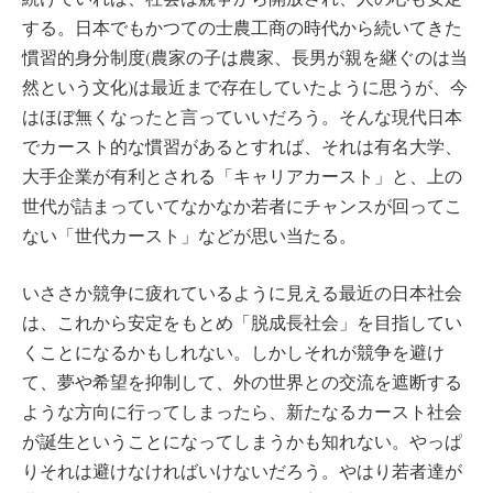
する。日本でもかつての士農工商の時代から続いてきた
慣習的身分制度(農家の子は農家、長男が親を継ぐのは当
然という文化)は最近まで存在していたように思うが、今
はほぼ無くなったと言っていいだろう。そんな現代日本
でカースト的な慣習があるとすれば、それは有名大学、
大手企業が有利とされる「キャリアカースト」と、上の
世代が詰まっていてなかなか若者にチャンスが回ってこ
ない「世代カースト」などが思い当たる。
いささか競争に疲れているように見える最近の日本社会
は、これから安定をもとめ「脱成長社会」を目指してい
くことになるかもしれない。しかしそれが競争を避け
て、夢や希望を抑制して、外の世界との交流を遮断する
ような方向に行ってしまったら、新たなるカースト社会
が誕生ということになってしまうかも知れない。やっぱ
りそれは避けなければいけないだろう。やはり若者達が