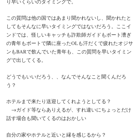
り早いくらいのタイミングで。
この質問は他の国ではあまり聞かれないし、聞かれたと
してもそんなに早いタイミングではないだろう。ここイ
ンドでは、怪しいキャッチも詐欺師ガイドもボート漕ぎ
の青年もボートで隣に座ったOLも汗だくで疲れたオジサ
ンもBARで飲んでいた青年も、この質問を早いタイミン
グで出してくる。
どうでもいいだろう、、なんでそんなこと聞くんだろ
う？
ホテルまで来たり送迎してくれようとしてる？
→ガイド等ならありえるが、すれ違いにちょっとだけ
話す場合も聞いてくるのはおかしい
自分の家やホテルと近いと縁を感じるから？