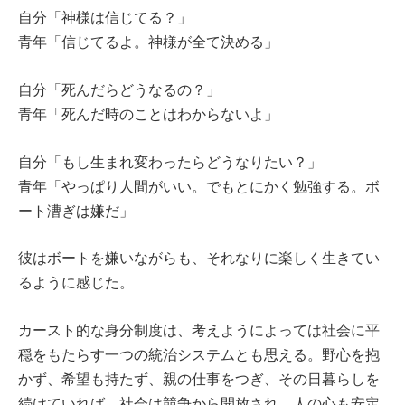
自分「神様は信じてる？」
青年「信じてるよ。神様が全て決める」
自分「死んだらどうなるの？」
青年「死んだ時のことはわからないよ」
自分「もし生まれ変わったらどうなりたい？」
青年「やっぱり人間がいい。でもとにかく勉強する。ボ
ート漕ぎは嫌だ」
彼はボートを嫌いながらも、それなりに楽しく生きてい
るように感じた。
カースト的な身分制度は、考えようによっては社会に平
穏をもたらす一つの統治システムとも思える。野心を抱
かず、希望も持たず、親の仕事をつぎ、その日暮らしを
続けていれば、社会は競争から開放され、人の心も安定