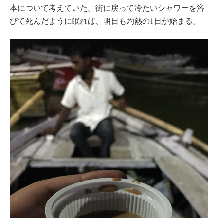
本について考えていた。街に戻って冷たいシャワーを浴
びて死んだように眠れば、明日も灼熱の1日が始まる。