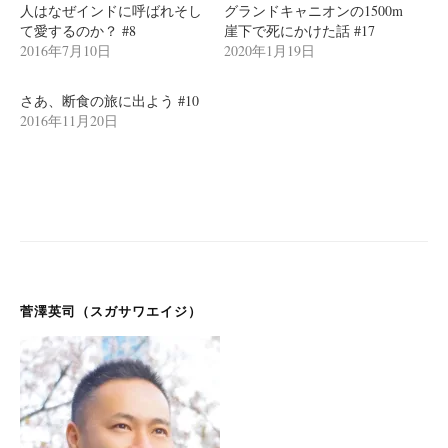
ン
人はなぜインドに呼ばれそし
グランドキャニオンの1500m
て愛するのか？ #8
崖下で死にかけた話 #17
2016年7月10日
2020年1月19日
さあ、断食の旅に出よう #10
2016年11月20日
菅澤英司（スガサワエイジ）