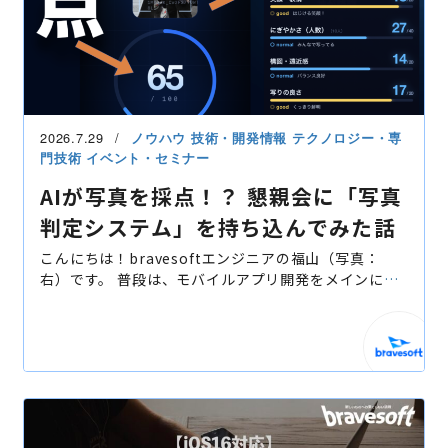
2026.7.29
ノウハウ
技術・開発情報
テクノロジー・専
門技術
イベント・セミナー
AIが写真を採点！？ 懇親会に「写真
判定システム」を持ち込んでみた話
こんにちは！bravesoftエンジニアの福山（写真：
右）です。 普段は、モバイルアプリ開発をメインに担
当しながら、サーバーサイドの開発にも携わっていま
す！ 社内では「何でも屋」キャラとして知られてい
る、