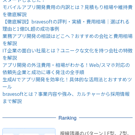
モバイルアプリ開発費用の内訳とは？見積もり相場や維持費
を徹底解説
【徹底解説】bravesoftの評判・実績・費用相場｜選ばれる
理由と1億DL超の成功事例
業務アプリ開発の相談はどこへ？おすすめの会社と費用相場
を解説
IT企業の面白い社風とは？ユニークな文化を持つ会社の特徴
を解説
アプリ開発の外注費用・相場がわかる！Web/スマホ対応の
依頼先企業と成功に導く発注の全手順
生成AIでアプリ開発を効率化！具体的な活用法とおすすめツ
ール
bravesoftとは？事業内容や強み、カルチャーから採用情報
まで解説
Ranking
視線誘導のパターン | F型、Z型、