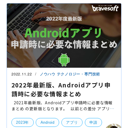
2022.11.22
ノウハウ
テクノロジー・専門技術
2022年最新版、Androidアプリ申
請時に必要な情報まとめ
2021年最新版、Androidアプリ申請時に必要な情報
まとめ の更新版となります。 以前との差分 アプリ名
についての説明を追加しました。 カテゴリの種類も最
新版に更新しました アイコンやタイトル、デ
2023年
Android
アプリ
申請