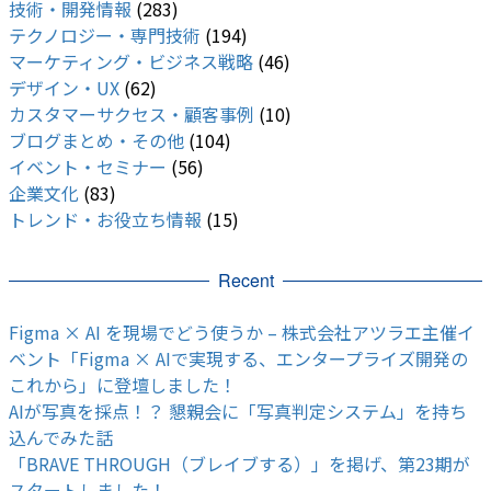
技術・開発情報
(283)
テクノロジー・専門技術
(194)
マーケティング・ビジネス戦略
(46)
デザイン・UX
(62)
カスタマーサクセス・顧客事例
(10)
ブログまとめ・その他
(104)
イベント・セミナー
(56)
企業文化
(83)
トレンド・お役立ち情報
(15)
Recent
Figma × AI を現場でどう使うか – 株式会社アツラエ主催イ
ベント「Figma × AIで実現する、エンタープライズ開発の
これから」に登壇しました！
AIが写真を採点！？ 懇親会に「写真判定システム」を持ち
込んでみた話
「BRAVE THROUGH（ブレイブする）」を掲げ、第23期が
スタートしました！