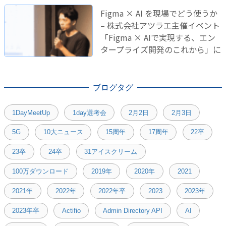
Figma × AI を現場でどう使うか
– 株式会社アツラエ主催イベント
「Figma × AIで実現する、エン
タープライズ開発のこれから」に
登壇しました！
ブログタグ
1DayMeetUp
1day選考会
2月2日
2月3日
5G
10大ニュース
15周年
17周年
22卒
23卒
24卒
31アイスクリーム
100万ダウンロード
2019年
2020年
2021
2021年
2022年
2022年卒
2023
2023年
2023年卒
Actifio
Admin Directory API
AI